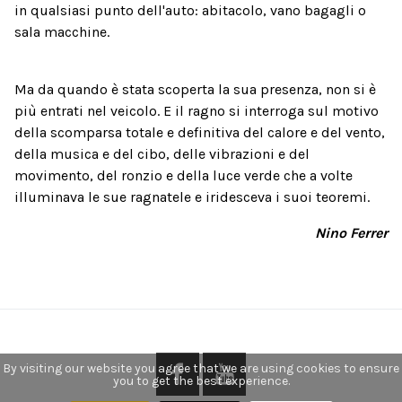
in qualsiasi punto dell'auto: abitacolo, vano bagagli o
sala macchine.
Ma da quando è stata scoperta la sua presenza, non si è
più entrati nel veicolo. E il ragno si interroga sul motivo
della scomparsa totale e definitiva del calore e del vento,
della musica e del cibo, delle vibrazioni e del
movimento, del ronzio e della luce verde che a volte
illuminava le sue ragnatele e iridesceva i suoi teoremi.
Nino Ferrer
By visiting our website you agree that we are using cookies to ensure
you to get the best experience.