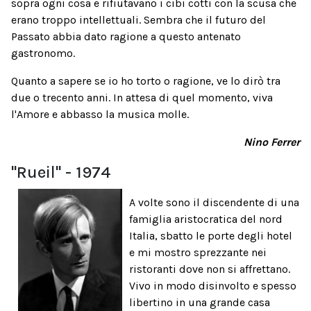
sopra ogni cosa e rifiutavano i cibi cotti con la scusa che
erano troppo intellettuali. Sembra che il futuro del
Passato abbia dato ragione a questo antenato
gastronomo.
Quanto a sapere se io ho torto o ragione, ve lo dirò tra
due o trecento anni. In attesa di quel momento, viva
l'Amore e abbasso la musica molle.
Nino Ferrer
"Rueil" - 1974
A volte sono il discendente di una
famiglia aristocratica del nord
Italia, sbatto le porte degli hotel
e mi mostro sprezzante nei
ristoranti dove non si affrettano.
Vivo in modo disinvolto e spesso
libertino in una grande casa