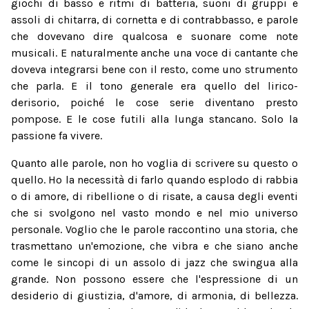
giochi di basso e ritmi di batteria, suoni di gruppi e
assoli di chitarra, di cornetta e di contrabbasso, e parole
che dovevano dire qualcosa e suonare come note
musicali. E naturalmente anche una voce di cantante che
doveva integrarsi bene con il resto, come uno strumento
che parla. E il tono generale era quello del lirico-
derisorio, poiché le cose serie diventano presto
pompose. E le cose futili alla lunga stancano. Solo la
passione fa vivere.
Quanto alle parole, non ho voglia di scrivere su questo o
quello. Ho la necessità di farlo quando esplodo di rabbia
o di amore, di ribellione o di risate, a causa degli eventi
che si svolgono nel vasto mondo e nel mio universo
personale. Voglio che le parole raccontino una storia, che
trasmettano un'emozione, che vibra e che siano anche
come le sincopi di un assolo di jazz che swingua alla
grande. Non possono essere che l'espressione di un
desiderio di giustizia, d'amore, di armonia, di bellezza.