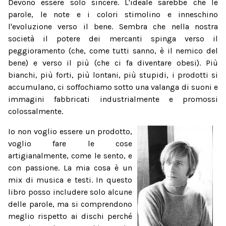
Devono essere solo sincere. L'ideale sarebbe che le
parole, le note e i colori stimolino e inneschino
l'evoluzione verso il bene. Sembra che nella nostra
società il potere dei mercanti spinga verso il
peggioramento (che, come tutti sanno, è il nemico del
bene) e verso il più (che ci fa diventare obesi). Più
bianchi, più forti, più lontani, più stupidi, i prodotti si
accumulano, ci soffochiamo sotto una valanga di suoni e
immagini fabbricati industrialmente e promossi
colossalmente.
Io non voglio essere un prodotto,
voglio fare le cose
artigianalmente, come le sento, e
con passione. La mia cosa è un
mix di musica e testi. In questo
libro posso includere solo alcune
delle parole, ma si comprendono
meglio rispetto ai dischi perché