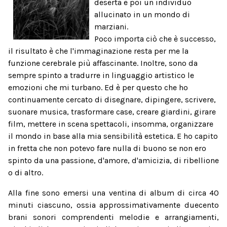
deserta e poi un individuo
allucinato in un mondo di
marziani.
Poco importa ciò che è successo,
il risultato è che l'immaginazione resta per me la
funzione cerebrale più affascinante. Inoltre, sono da
sempre spinto a tradurre in linguaggio artistico le
emozioni che mi turbano. Ed è per questo che ho
continuamente cercato di disegnare, dipingere, scrivere,
suonare musica, trasformare case, creare giardini, girare
film, mettere in scena spettacoli, insomma, organizzare
il mondo in base alla mia sensibilità estetica. E ho capito
in fretta che non potevo fare nulla di buono se non ero
spinto da una passione, d'amore, d'amicizia, di ribellione
o di altro.
Alla fine sono emersi una ventina di album di circa 40
minuti ciascuno, ossia approssimativamente duecento
brani sonori comprendenti melodie e arrangiamenti,