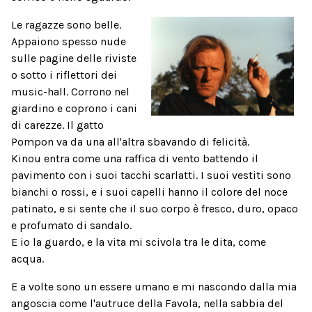
Le ragazze sono belle.
Appaiono spesso nude
sulle pagine delle riviste
o sotto i riflettori dei
music-hall. Corrono nel
giardino e coprono i cani
di carezze. Il gatto
Pompon va da una all'altra sbavando di felicità.
Kinou entra come una raffica di vento battendo il
pavimento con i suoi tacchi scarlatti. I suoi vestiti sono
bianchi o rossi, e i suoi capelli hanno il colore del noce
patinato, e si sente che il suo corpo è fresco, duro, opaco
e profumato di sandalo.
E io la guardo, e la vita mi scivola tra le dita, come
acqua.
E a volte sono un essere umano e mi nascondo dalla mia
angoscia come l'autruce della Favola, nella sabbia del