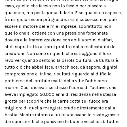
caso, quello che faccio non lo faccio per piacere a
qualcuno, ma per la gioia di farlo. E se qualcuno capisce,
è una gioia ancora più grande, ma il successo non può
essere il motore delle mie imprese, soprattutto non
quello che si ottiene con una pressione forsennata
dovuta alla fraternizzazione con abili uomini d'affari,
abili soprattutto a trarre profitto dalla malleabilità dei
creduloni. Non sono di quelli che estraggono il loro
revolver quando sentono la parola Cultura. La Cultura è
tutto ciò che abbellisce, arricchisce, dà sapore, dignità,
comprensione e, infine, risultati riguardo al difficile
problema dell'orribile realtà della vita: Dobbiamo
morire! Così diceva a se stesso l'uomo di Tautavel, che
aveva impiegato 50.000 anni di residenza nella stessa
grotta per scoprire che la carne cotta sul fuoco era
migliore di quella mangiata cruda direttamente dalla
bestia. Mentre intorno a lui risuonavano le risate grasse
dei suoi simili che ponevano le buone vecchie abitudini