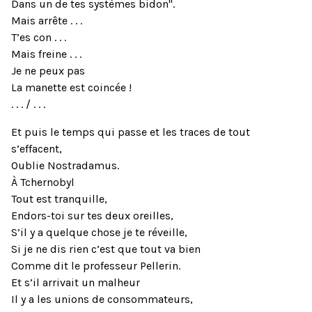
Dans un de tes systèmes bidon".
Mais arrête . . .
T’es con . . .
Mais freine . . .
Je ne peux pas
La manette est coincée !
. . . / . . .
Et puis le temps qui passe et les traces de tout
s’effacent,
Oublie Nostradamus.
À Tchernobyl
Tout est tranquille,
Endors-toi sur tes deux oreilles,
S’il y a quelque chose je te réveille,
Si je ne dis rien c’est que tout va bien
Comme dit le professeur Pellerin.
Et s’il arrivait un malheur
Il y a les unions de consommateurs,