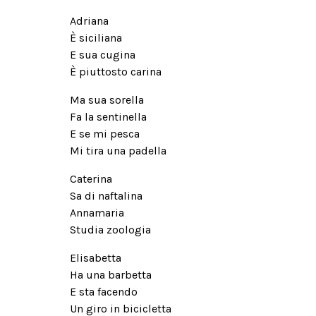
Adriana
È siciliana
E sua cugina
È piuttosto carina
Ma sua sorella
Fa la sentinella
E se mi pesca
Mi tira una padella
Caterina
Sa di naftalina
Annamaria
Studia zoologia
Elisabetta
Ha una barbetta
E sta facendo
Un giro in bicicletta