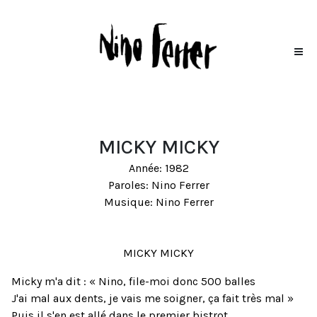
MICKY MICKY
Année: 1982
Paroles: Nino Ferrer
Musique: Nino Ferrer
MICKY MICKY
Micky m'a dit : « Nino, file-moi donc 500 balles
J'ai mal aux dents, je vais me soigner, ça fait très mal »
Puis il s'en est allé dans le premier bistrot