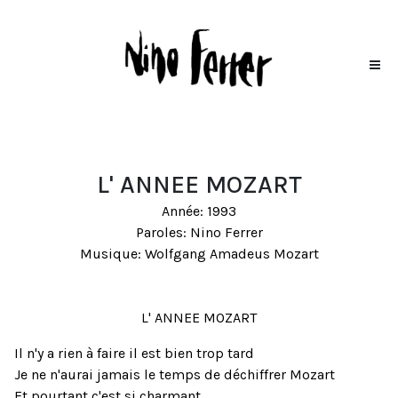
L' ANNEE MOZART
Année: 1993
Paroles: Nino Ferrer
Musique: Wolfgang Amadeus Mozart
L' ANNEE MOZART
Il n'y a rien à faire il est bien trop tard
Je ne n'aurai jamais le temps de déchiffrer Mozart
Et pourtant c'est si charmant